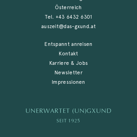
Österreich
Tel.
+43 6432 6301
auszeit@das-gxund.at
Entspannt anreisen
Kontakt
Karriere & Jobs
Newsletter
Impressionen
UNERWARTET (UN)GXUND
SEIT 1925