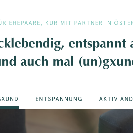
ÜR EHEPAARE, KUR MIT PARTNER IN ÖSTE
klebendig, entspannt 
und auch mal (un)gxun
GXUND
ENTSPANNUNG
AKTIV AN