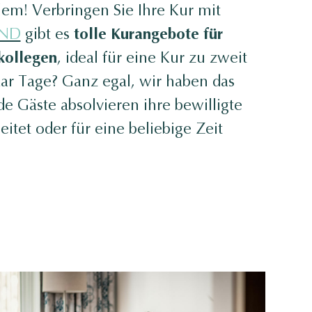
lem! Verbringen Sie Ihre Kur mit
UND
gibt es
tolle Kurangebote für
kollegen
, ideal für eine Kur zu zweit
aar Tage? Ganz egal, wir haben das
ide Gäste absolvieren ihre bewilligte
tet oder für eine beliebige Zeit