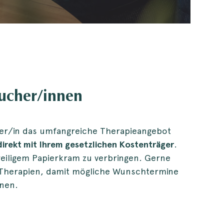
sucher/innen
ner/in das umfangreiche Therapieangebot
irekt mit Ihrem gesetzlichen Kostenträger
.
weiligem Papierkram zu verbringen. Gerne
 Therapien, damit mögliche Wunschtermine
nen.