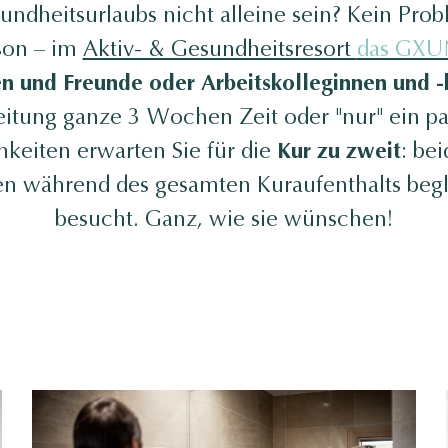
dheitsurlaubs nicht alleine sein? Kein Prob
rson – im
Aktiv- & Gesundheitsresort
das GX
en und Freunde oder Arbeitskolleginnen und -
eitung ganze 3 Wochen Zeit oder "nur" ein p
hkeiten erwarten Sie für die
Kur zu zweit
: be
 während des gesamten Kuraufenthalts beglei
besucht. Ganz, wie sie wünschen!