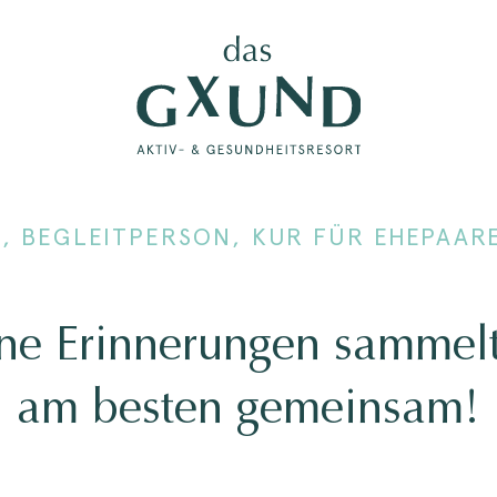
, BEGLEITPERSON, KUR FÜR EHEPAAR
ne Erinnerungen sammel
am besten gemeinsam!