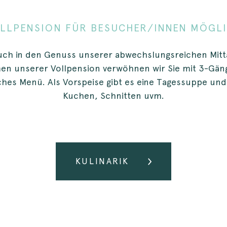
LLPENSION FÜR BESUCHER/INNEN MÖGL
 auch in den Genuss unserer abwechslungsreichen M
hmen unserer Vollpension verwöhnen wir Sie mit 3-G
es Menü. Als Vorspeise gibt es eine Tagessuppe und 
Kuchen, Schnitten uvm.
KULINARIK