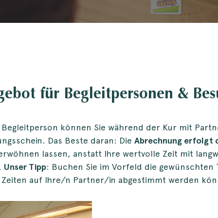
ebot für Begleitpersonen & Be
Begleitperson können Sie während der Kur mit Part
ungsschein. Das Beste daran: Die
Abrechnung erfolgt d
erwöhnen lassen, anstatt Ihre wertvolle Zeit mit lang
.
Unser Tipp
: Buchen Sie im Vorfeld die gewünschten
 Zeiten auf Ihre/n Partner/in abgestimmt werden kön