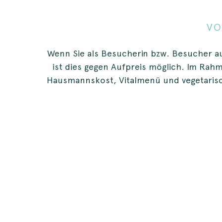
VO
Wenn Sie als Besucherin bzw. Besucher
ist dies gegen Aufpreis möglich. Im Ra
Hausmannskost, Vitalmenü und vegetarisch