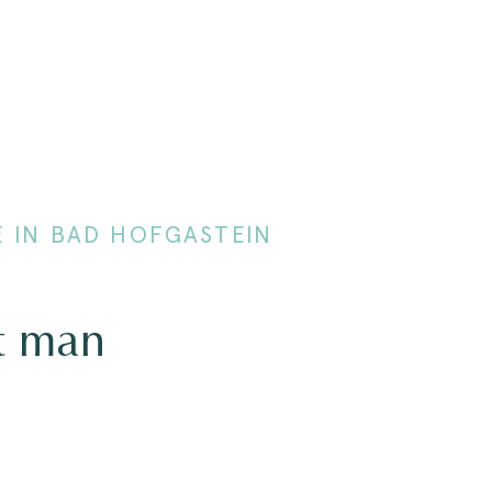
E IN BAD HOFGASTEIN
t man