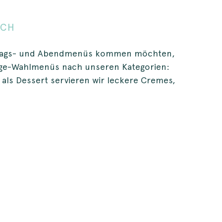
ICH
ittags- und Abendmenüs kommen möchten,
änge-Wahlmenüs nach unseren Kategorien:
als Dessert servieren wir leckere Cremes,