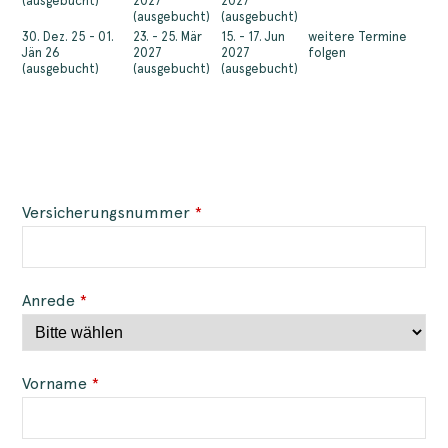
(ausgebucht)
2027
2027
(ausgebucht)
(ausgebucht)
30. Dez. 25 - 01.
23. - 25. Mär
15. - 17. Jun
weitere Termine
Jän 26
2027
2027
folgen
(ausgebucht)
(ausgebucht)
(ausgebucht)
Versicherungsnummer
*
Anrede
*
Vorname
*