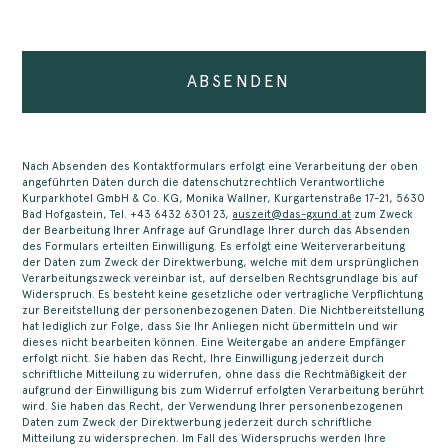
ABSENDEN
Nach Absenden des Kontaktformulars erfolgt eine Verarbeitung der oben
angeführten Daten durch die datenschutzrechtlich Verantwortliche
Kurparkhotel GmbH & Co. KG, Monika Wallner, Kurgartenstraße 17-21, 5630
Bad Hofgastein, Tel. +43 6432 6301 23,
auszeit@das-gxund.at
zum Zweck
der Bearbeitung Ihrer Anfrage auf Grundlage Ihrer durch das Absenden
des Formulars erteilten Einwilligung. Es erfolgt eine Weiterverarbeitung
der Daten zum Zweck der Direktwerbung, welche mit dem ursprünglichen
Verarbeitungszweck vereinbar ist, auf derselben Rec­htsgrundlage bis auf
Widerspruch. Es besteht keine gesetzliche oder vertragliche Verpflichtung
zur Bereitstellung der personenbezogenen Daten. Die Nichtbereitstellung
hat lediglich zur Folge, dass Sie Ihr Anliegen nicht übermitteln und wir
dieses nicht bearbeiten können. Eine Weitergabe an andere Empfänger
erfolgt nicht. Sie haben das Recht, Ihre Einwilligung jederzeit durch
schriftliche Mitteilung zu widerrufen, ohne dass die Rechtmäßigkeit der
aufgrund der Einwilligung bis zum Widerruf erfolgten Verarbeitung berührt
wird. Sie haben das Recht, der Verwendung Ihrer personenbezogenen
Daten zum Zweck der Direktwerbung jederzeit durch schriftliche
Mitteilung zu widersprechen. Im Fall des Widerspruchs werden Ihre