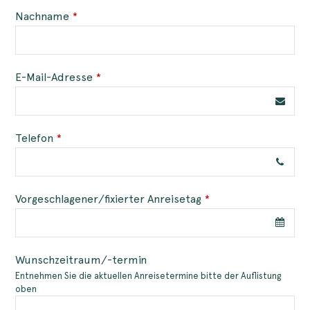
Nachname
*
Company
E-Mail-Adresse
*
Name
*
Telefon
*
Vorgeschlagener/fixierter Anreisetag
*
Wunschzeitraum/-termin
Entnehmen Sie die aktuellen Anreisetermine bitte der Auflistung
oben