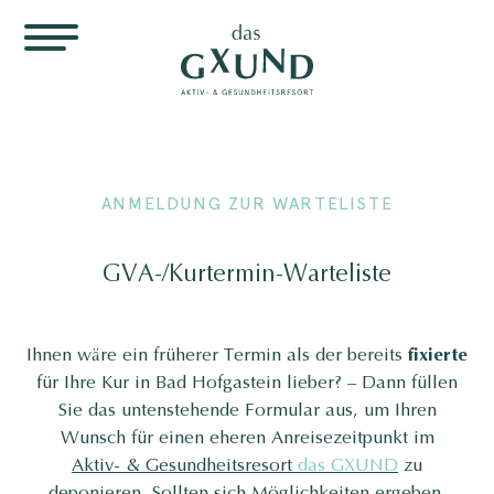
ANMELDUNG ZUR WARTELISTE
GVA-/Kurtermin-Warteliste
Ihnen wäre ein früherer Termin als der bereits
fixierte
für Ihre Kur in Bad Hofgastein lieber? – Dann füllen
Sie das untenstehende Formular aus, um Ihren
Wunsch für einen eheren Anreisezeitpunkt im
Aktiv- & Gesundheitsresort
das GXUND
zu
deponieren. Sollten sich Möglichkeiten ergeben,