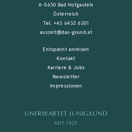
A-5630 Bad Hofgastein
Österreich
Tel.
+43 6432 6301
auszeit@das-gxund.at
Entspannt anreisen
Kontakt
Karriere & Jobs
Newsletter
Impressionen
UNERWARTET (UN)GXUND
SEIT 1925