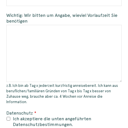
Wichtig: Wir bitten um Angabe, wieviel Vorlaufzeit Sie
benötigen
z.B. Ich bin ab Tag x jederzeit kurzfristig anreisebereit. Ich kann aus
beruflichen/familiären Gründen von Tag x bis Tag x besser von
Zuhause weg, brauche aber ca. 4 Wochen vor Anreise die
Information.
Datenschutz
*
Ich akzeptiere die unten angeführten
Datenschutzbestimmungen.