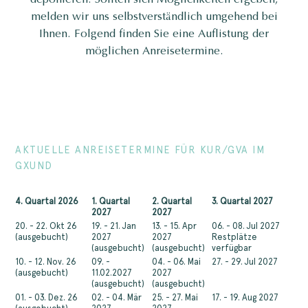
melden wir uns selbstverständlich umgehend bei
Ihnen. Folgend finden Sie eine Auflistung der
möglichen Anreisetermine.
AKTUELLE ANREISETERMINE FÜR KUR/GVA IM
GXUND
4. Quartal 2026
1. Quartal
2. Quartal
3. Quartal 2027
2027
2027
20. - 22. Okt 26
19. - 21. Jan
13. - 15. Apr
06. - 08. Jul 2027
(ausgebucht)
2027
2027
Restplätze
(ausgebucht)
(ausgebucht)
verfügbar
10. - 12. Nov. 26
09. -
04. - 06. Mai
27. - 29. Jul 2027
(ausgebucht)
11.02.2027
2027
(ausgebucht)
(ausgebucht)
01. - 03. Dez. 26
02. - 04. Mär
25. - 27. Mai
17. - 19. Aug 2027