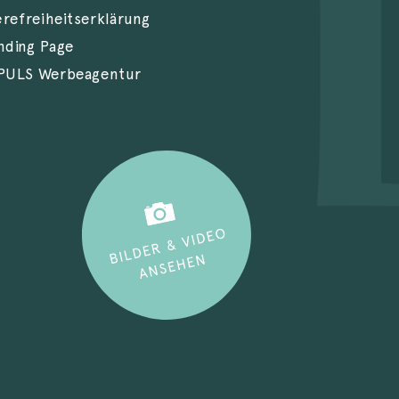
erefreiheitserklärung
nding Page
PULS Werbeagentur