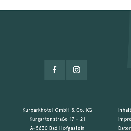
Kurparkhotel GmbH & Co. KG
Inhal
Kurgartenstraße 17 – 21
Impr
A-5630 Bad Hofgastein
Date